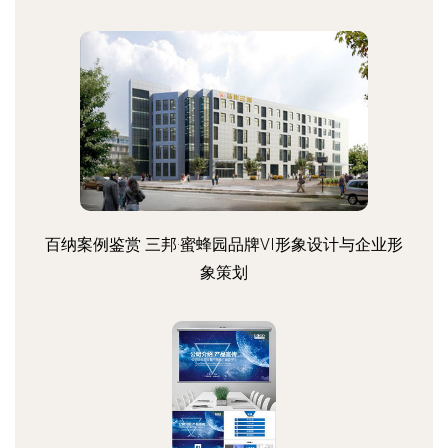
百纳案例鉴赏 三邦·蜜蜂园品牌VI形象设计与企业形
象策划