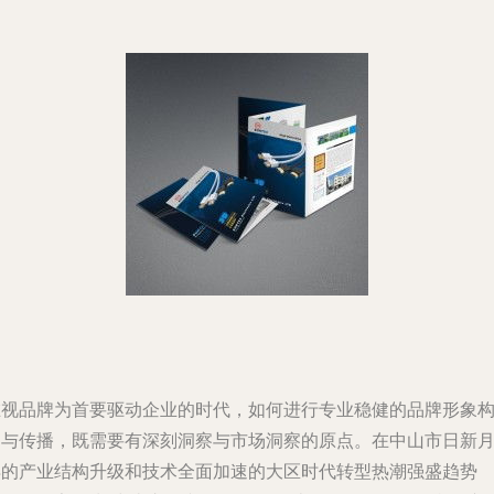
在视品牌为首要驱动企业的时代，如何进行专业稳健的品牌形象
建与传播，既需要有深刻洞察与市场洞察的原点。在中山市日新
异的产业结构升级和技术全面加速的大区时代转型热潮强盛趋势