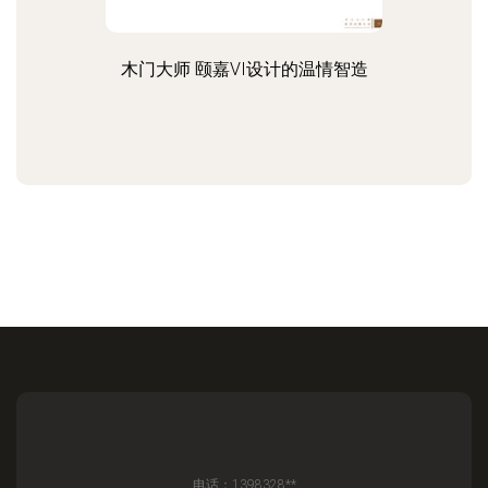
木门大师 颐嘉VI设计的温情智造
电话：1398328**