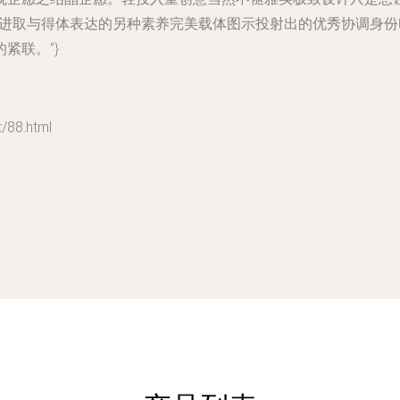
虚进取与得体表达的另种素养完美载体图示投射出的优秀协调身
紧联。”}
88.html