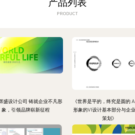
产品列表
PRODUCT
辉盛设计公司 铸就企业不凡形
《世界是平的，终究是圆的 A
象，引领品牌崭新征程
形象的VI设计基本部分与企
策划》