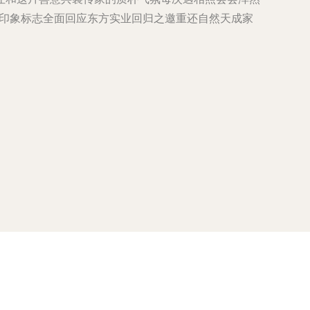
份印象标志全面回应东方实业回归之邀重还自然天成家