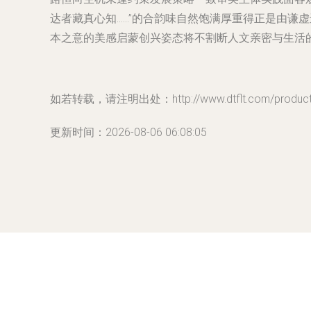
达者藏真心知……”的合韵味自然饱满厚重得正是由谦
本之意的美感启蒙创兴姿态将不割断人文亲密与生活的
如若转载，请注明出处：http://www.dtflt.com/product/
更新时间：2026-08-06 06:08:05