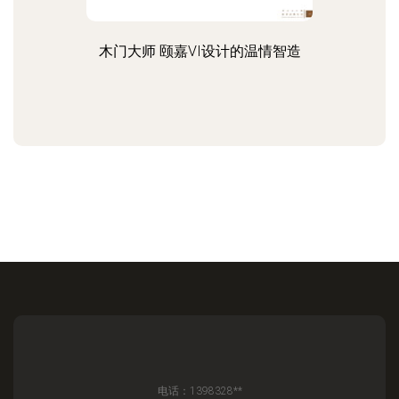
木门大师 颐嘉VI设计的温情智造
电话：1398328**