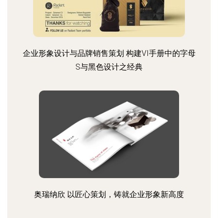
企业形象设计与品牌销售策划 构建VI手册中的字母
S与黑色设计之经典
奥瑞纳欣 以匠心策划，铸就企业形象新高度